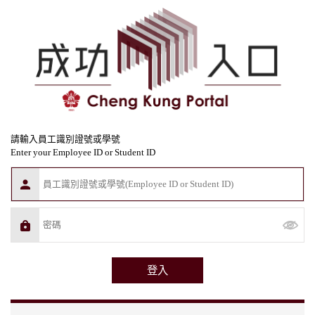
請輸入員工識別證號或學號
Enter your Employee ID or Student ID
登入