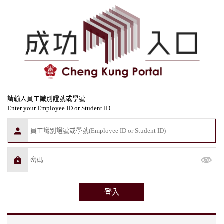
請輸入員工識別證號或學號
Enter your Employee ID or Student ID
登入